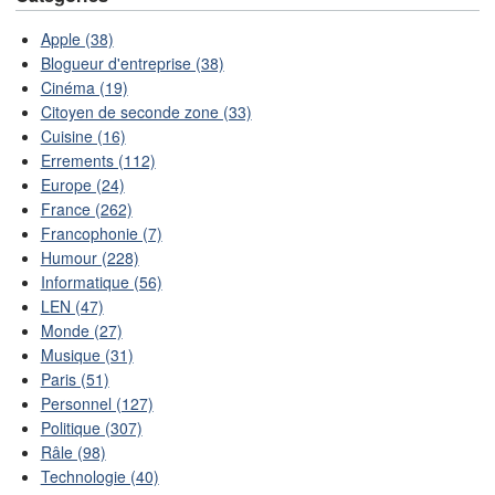
Apple (38)
Blogueur d'entreprise (38)
Cinéma (19)
Citoyen de seconde zone (33)
Cuisine (16)
Errements (112)
Europe (24)
France (262)
Francophonie (7)
Humour (228)
Informatique (56)
LEN (47)
Monde (27)
Musique (31)
Paris (51)
Personnel (127)
Politique (307)
Râle (98)
Technologie (40)