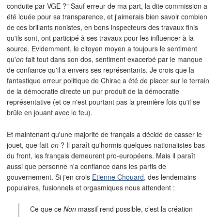
conduite par VGE ?" Sauf erreur de ma part, la dite commission a
été louée pour sa transparence, et j'aimerais bien savoir combien
de ces brillants nonistes, en bons inspecteurs des travaux finis
qu'ils sont, ont participé à ses travaux pour les influencer à la
source. Evidemment, le citoyen moyen a toujours le sentiment
qu'
on
fait tout dans son dos, sentiment exacerbé par le manque
de confiance qu'il a envers ses représentants. Je crois que la
fantastique erreur politique de Chirac a été de placer sur le terrain
de la démocratie directe un pur produit de la démocratie
représentative (et ce n'est pourtant pas la première fois qu'il se
brûle en jouant avec le feu).
Et maintenant qu'une majorité de français a décidé de casser le
jouet, que fait-
on
? Il paraît qu'hormis quelques nationalistes bas
du front, les français demeurent pro-européens. Mais il paraît
aussi que personne n'a confiance dans les partis de
gouvernement. Si j'en crois
Etienne Chouard
, des lendemains
populaires, fusionnels et orgasmiques nous attendent :
Ce que ce
Non
massif rend possible, c’est la création