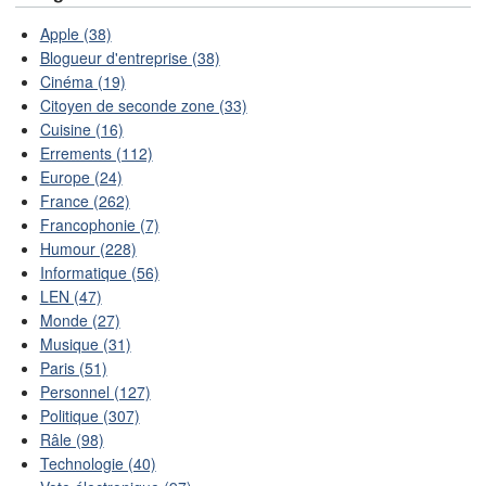
Apple (38)
Blogueur d'entreprise (38)
Cinéma (19)
Citoyen de seconde zone (33)
Cuisine (16)
Errements (112)
Europe (24)
France (262)
Francophonie (7)
Humour (228)
Informatique (56)
LEN (47)
Monde (27)
Musique (31)
Paris (51)
Personnel (127)
Politique (307)
Râle (98)
Technologie (40)