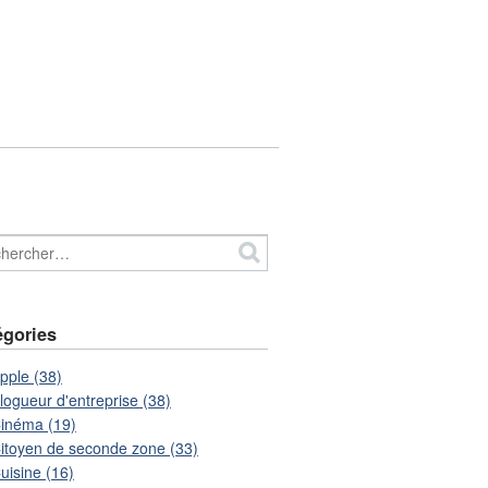
égories
pple (38)
logueur d'entreprise (38)
inéma (19)
itoyen de seconde zone (33)
uisine (16)