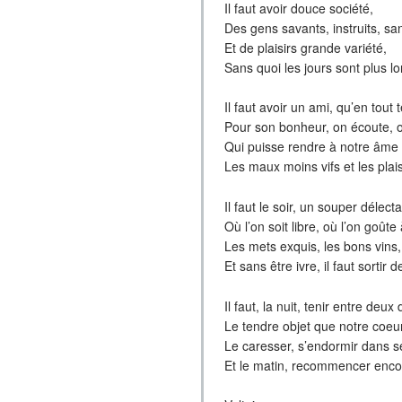
Il faut avoir douce société,
Des gens savants, instruits, sa
Et de plaisirs grande variété,
Sans quoi les jours sont plus l
Il faut avoir un ami, qu’en tout
Pour son bonheur, on écoute, o
Qui puisse rendre à notre âme 
Les maux moins vifs et les plais
Il faut le soir, un souper délecta
Où l’on soit libre, où l’on goûte
Les mets exquis, les bons vins,
Et sans être ivre, il faut sortir d
Il faut, la nuit, tenir entre deux
Le tendre objet que notre coeu
Le caresser, s’endormir dans s
Et le matin, recommencer enco