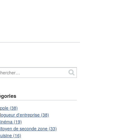
égories
pple (38)
logueur d'entreprise (38)
inéma (19)
itoyen de seconde zone (33)
uisine (16)