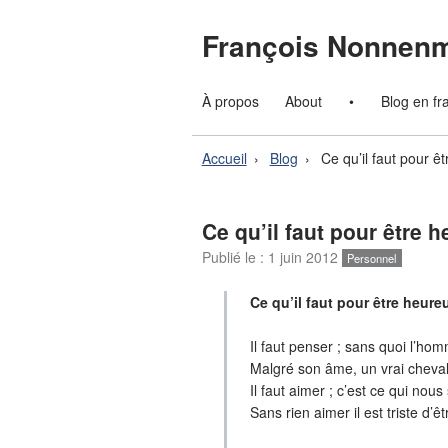
François Nonnen
À propos
About
•
Blog en fr
Accueil
Blog
Ce qu’il faut pour ê
Ce qu’il faut pour être 
Publié le :
1 juin 2012
Personnel
Ce qu’il faut pour être heure
Il faut penser ; sans quoi l’ho
Malgré son âme, un vrai chev
Il faut aimer ; c’est ce qui nous 
Sans rien aimer il est triste d’