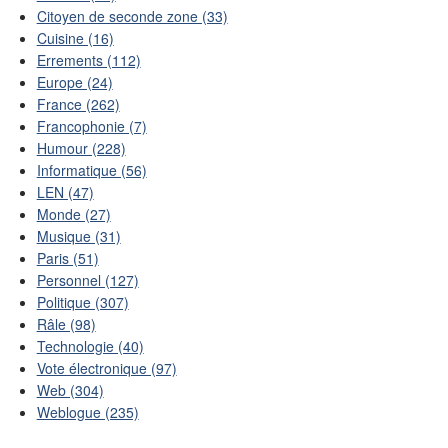
Citoyen de seconde zone (33)
Cuisine (16)
Errements (112)
Europe (24)
France (262)
Francophonie (7)
Humour (228)
Informatique (56)
LEN (47)
Monde (27)
Musique (31)
Paris (51)
Personnel (127)
Politique (307)
Râle (98)
Technologie (40)
Vote électronique (97)
Web (304)
Weblogue (235)