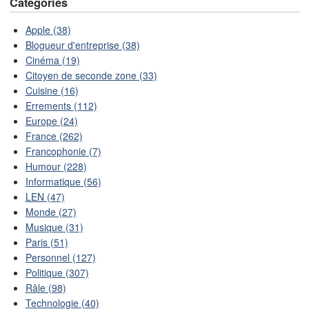
Catégories
Apple (38)
Blogueur d'entreprise (38)
Cinéma (19)
Citoyen de seconde zone (33)
Cuisine (16)
Errements (112)
Europe (24)
France (262)
Francophonie (7)
Humour (228)
Informatique (56)
LEN (47)
Monde (27)
Musique (31)
Paris (51)
Personnel (127)
Politique (307)
Râle (98)
Technologie (40)