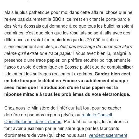
Mais le plus pathétique pour moi dans cette affaire, chose que ne
relève pas clairement la BBC si ce n'est en citant le porte-parole
des Verts écossais qui demande à ce que tous les bulletins soient
examinés, c'est que bien que les résultats se sont faits avec des
différences de voix bien moindres que les 70 000 bulletins
silencieusement annulés,
il n'est pas envisagé de recompte alors
même qu'il existe une trace papier
! Vous avez bien lu, malgré la
présence d'une trace papier, on préfère étouffer politiquement le
fiasco du vote électronique en Ecosse plutôt que de comptabiliser
fidèlement les suffrages réellement exprimés.
Gardez bien ceci
en tête lorsque le débat en France va subtilement changer
avec l'idée que l'introduction d'une trace papier est la
réponse miracle à tous les problèmes du vote électronique.
Chez nous le Ministère de l'intérieur fait tout pour se cacher
derrière de pseudos experts privés, ou
roule le Conseil
Constitutionnel dans la farine
. Pendant ce temps, les maires se
font avoir aussi bien par le ministère que par les fabricants
d'ordinateurs de vote (qui chez nous aussi
vendent sciemment