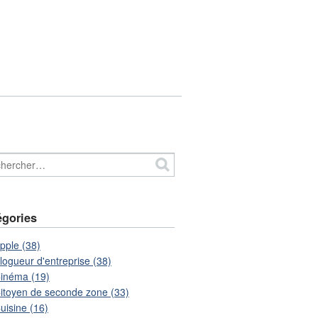
égories
pple (38)
logueur d'entreprise (38)
inéma (19)
itoyen de seconde zone (33)
uisine (16)