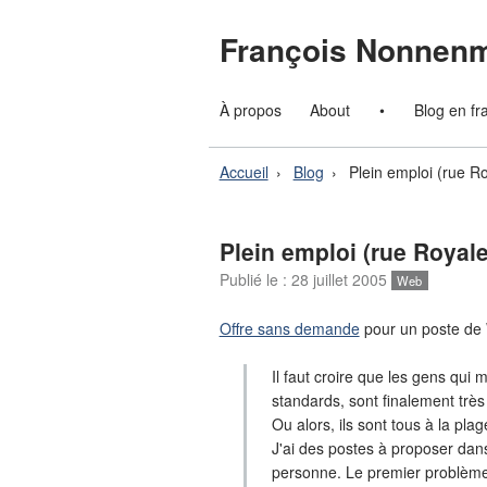
François Nonnen
À propos
About
•
Blog en fr
Accueil
Blog
Plein emploi (rue R
Plein emploi (rue Royale
Publié le :
28 juillet 2005
Web
Offre sans demande
pour un poste de 
Il faut croire que les gens qui
standards, sont finalement très
Ou alors, ils sont tous à la plag
J'ai des postes à proposer dans
personne. Le premier problème 