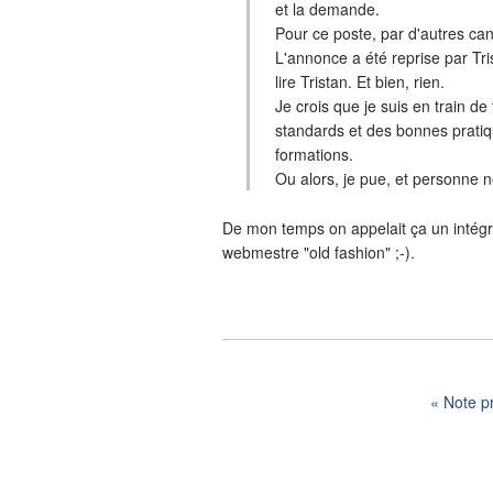
et la demande.
Pour ce poste, par d'autres ca
L'annonce a été reprise par Tr
lire Tristan. Et bien, rien.
Je crois que je suis en train de 
standards et des bonnes prati
formations.
Ou alors, je pue, et personne n
De mon temps on appelait ça un intégr
webmestre "old fashion" ;-).
Note p