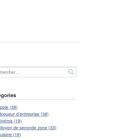
égories
pple (38)
logueur d'entreprise (38)
inéma (19)
itoyen de seconde zone (33)
uisine (16)