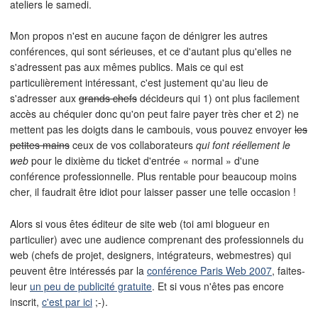
ateliers le samedi.
Mon propos n'est en aucune façon de dénigrer les autres
conférences, qui sont sérieuses, et ce d'autant plus qu'elles ne
s'adressent pas aux mêmes publics. Mais ce qui est
particulièrement intéressant, c'est justement qu'au lieu de
s'adresser aux
grands chefs
décideurs qui 1) ont plus facilement
accès au chéquier donc qu'on peut faire payer très cher et 2) ne
mettent pas les doigts dans le cambouis, vous pouvez envoyer
les
petites mains
ceux de vos collaborateurs
qui font réellement le
web
pour le dixième du ticket d'entrée « normal » d'une
conférence professionnelle. Plus rentable pour beaucoup moins
cher, il faudrait être idiot pour laisser passer une telle occasion !
Alors si vous êtes éditeur de site web (toi ami blogueur en
particulier) avec une audience comprenant des professionnels du
web (chefs de projet, designers, intégrateurs, webmestres) qui
peuvent être intéressés par la
conférence Paris Web 2007
, faites-
leur
un peu de publicité gratuite
. Et si vous n'êtes pas encore
inscrit,
c'est par ici
;-).