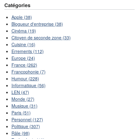
Catégories
Apple (38)
Blogueur d'entreprise (38)
Cinéma (19)
Citoyen de seconde zone (33)
Cuisine (16)
Errements (112)
Europe (24)
France (262)
Francophonie (7)
Humour (228)
Informatique (56)
LEN (47)
Monde (27)
Musique (31)
Paris (51)
Personnel (127)
Politique (307)
Râle (98)