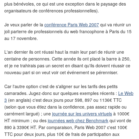
plus bénévoles, ce qui est une exception dans le paysage des
organisateurs de conférences professionnelles).
Je veux parler de la
conférence Paris Web 2007
qui va réunir un
joli parterre de professionnels du web francophone à Paris du 15
au 17 novembre.
L'an dernier ils ont réussi haut la main leur pari de réunir une
centaine de personnes. Cette année ils ont placé la barre à 250,
et je ne trahirais pas un secret en disant qu'ils doivent réussir ce
nouveau pari si on veut voir cet événement se pérenniser.
Car l'autre option c'est de s'aligner sur les tarifs des petits
camarades. Jugez-donc sur quelques exemples récents :
Le Web
3
(en anglais) c'est deux jours pour 598, 897 ou 1136€ TTC
(selon que vous étiez dans la confidence, pas assez rapide ou
carrément largué) ; une
journée sur les univers virtuels
à 1000€
HT minimum ; ou des
journées web chez Benchmark
qui vont de
890 à 3390€ HT. Par comparaison, Paris Web 2007 c'est 100€
TTC pour deux jours, plus 10€ de frais de participation aux