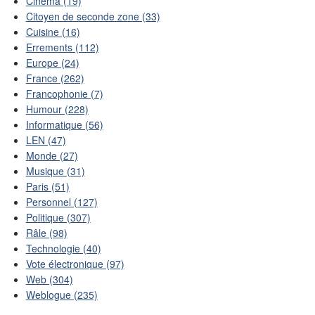
Cinéma (19)
Citoyen de seconde zone (33)
Cuisine (16)
Errements (112)
Europe (24)
France (262)
Francophonie (7)
Humour (228)
Informatique (56)
LEN (47)
Monde (27)
Musique (31)
Paris (51)
Personnel (127)
Politique (307)
Râle (98)
Technologie (40)
Vote électronique (97)
Web (304)
Weblogue (235)