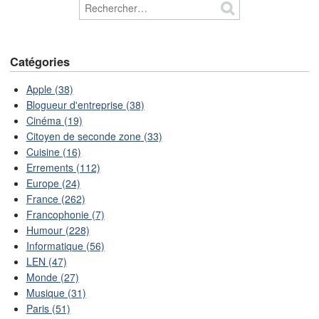
Catégories
Apple (38)
Blogueur d'entreprise (38)
Cinéma (19)
Citoyen de seconde zone (33)
Cuisine (16)
Errements (112)
Europe (24)
France (262)
Francophonie (7)
Humour (228)
Informatique (56)
LEN (47)
Monde (27)
Musique (31)
Paris (51)