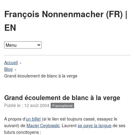
François Nonnenmacher (FR)
|
EN
Accueil
Blog
Grand écoulement de blanc à la verge
Grand écoulement de blanc à la verge
Publié le :
12 août 2004
Francophonie
A propos d'
un billet
(si le lien est toujours cassé, essayez le
suivant) de
Maciej Ceglowski
, Laurent
se paye la langue
de ses
futurs concitoyens :