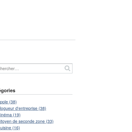
égories
pple (38)
logueur d'entreprise (38)
inéma (19)
itoyen de seconde zone (33)
uisine (16)