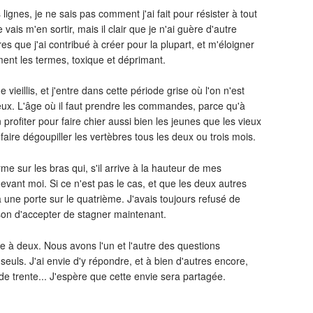
lignes, je ne sais pas comment j'ai fait pour résister à tout
ais m'en sortir, mais il clair que je n'ai guère d'autre
es que j'ai contribué à créer pour la plupart, et m'éloigner
iment les termes, toxique et déprimant.
 vieillis, et j'entre dans cette période grise où l'on n'est
eux. L'âge où il faut prendre les commandes, parce qu'à
profiter pour faire chier aussi bien les jeunes que les vieux
e faire dégoupiller les vertèbres tous les deux ou trois mois.
me sur les bras qui, s'il arrive à la hauteur de mes
evant moi. Si ce n'est pas le cas, et que les deux autres
a une porte sur le quatrième. J'avais toujours refusé de
son d'accepter de stagner maintenant.
ue à deux. Nous avons l'un et l'autre des questions
uls. J'ai envie d'y répondre, et à bien d'autres encore,
de trente... J'espère que cette envie sera partagée.